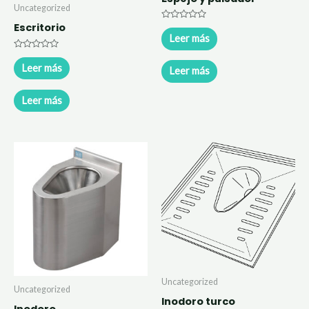
Uncategorized
Escritorio
Valorado
en
Leer más
0
de
Valorado
5
en
Leer más
Leer más
0
de
5
Leer más
Uncategorized
Uncategorized
Inodoro turco