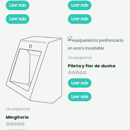
Valorado
Valorado
en
en
Leer más
Leer más
0
0
de
de
5
5
Leer más
Leer más
Uncategorized
Pileta y flor de ducha
Valorado
en
Leer más
0
de
5
Leer más
Uncategorized
Mingitorio
Valorado