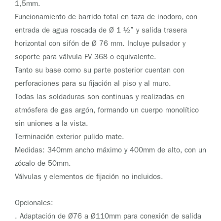
1,5mm.
Funcionamiento de barrido total en taza de inodoro, con
entrada de agua roscada de Ø 1 ½” y salida trasera
horizontal con sifón de Ø 76 mm. Incluye pulsador y
soporte para válvula FV 368 o equivalente.
Tanto su base como su parte posterior cuentan con
perforaciones para su fijación al piso y al muro.
Todas las soldaduras son continuas y realizadas en
atmósfera de gas argón, formando un cuerpo monolítico
sin uniones a la vista.
Terminación exterior pulido mate.
Medidas: 340mm ancho máximo y 400mm de alto, con un
zócalo de 50mm.
Válvulas y elementos de fijación no incluidos.
Opcionales:
. Adaptación de Ø76 a Ø110mm para conexión de salida