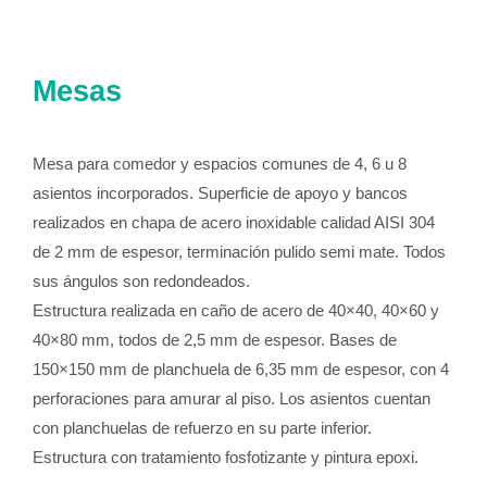
Mesas
Mesa para comedor y espacios comunes de 4, 6 u 8
asientos incorporados. Superficie de apoyo y bancos
realizados en chapa de acero inoxidable calidad AISI 304
de 2 mm de espesor, terminación pulido semi mate. Todos
sus ángulos son redondeados.
Estructura realizada en caño de acero de 40×40, 40×60 y
40×80 mm, todos de 2,5 mm de espesor. Bases de
150×150 mm de planchuela de 6,35 mm de espesor, con 4
perforaciones para amurar al piso. Los asientos cuentan
con planchuelas de refuerzo en su parte inferior.
Estructura con tratamiento fosfotizante y pintura epoxi.